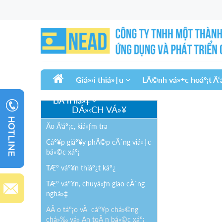
Giá»›i thiá»‡u
LÄ©nh vá»±c hoáº¡t Ä
LiÃªn há»‡
DÁ»‹CH VÁ»¥
Äo Ä‘áº¡c, kiá»ƒm tra
Cáº¥p giáº¥y phÃ©p cÃ´ng viá»‡c
bá»©c xáº¡
TÆ° váº¥n thiáº¿t káº¿
TÆ° váº¥n, chuyá»ƒn giao cÃ´ng
nghá»‡
ÄÃ o táº¡o vÃ cáº¥p chá»©ng
chá»‰ vá» An toÃ n bá»©c xáº¡