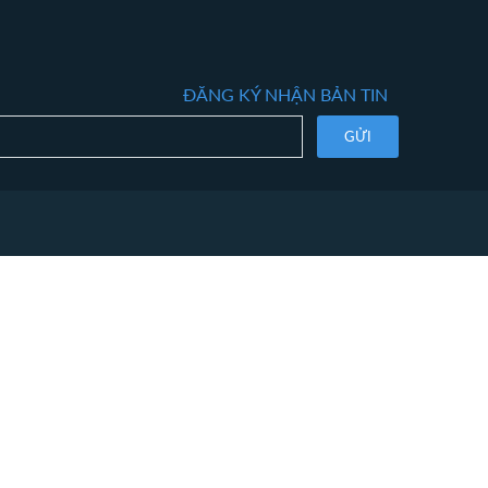
ĐĂNG KÝ NHẬN BẢN TIN
GỬI